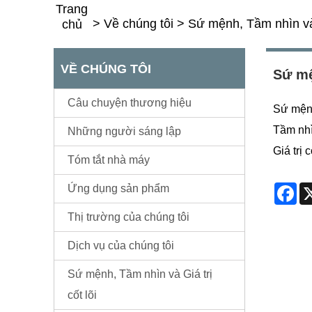
Trang
>
Về chúng tôi
>
Sứ mệnh, Tầm nhìn và G
chủ
VỀ CHÚNG TÔI
Sứ mệ
Câu chuyện thương hiệu
Sứ mệnh
Tầm nhì
Những người sáng lập
Giá trị 
Tóm tắt nhà máy
Fa
Ứng dụng sản phẩm
Thị trường của chúng tôi
Dịch vụ của chúng tôi
Sứ mệnh, Tầm nhìn và Giá trị
cốt lõi