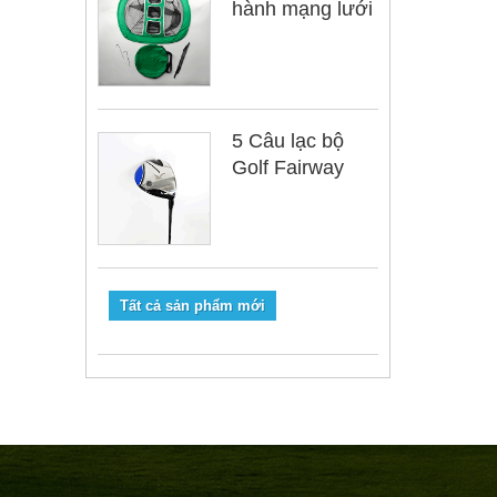
hành mạng lưới
5 Câu lạc bộ
Golf Fairway
Tất cả sản phẩm mới