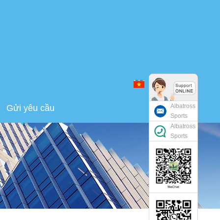
tiếng Việt
Albatross
Gửi yêu cầu
Sports
Albatross
Sports