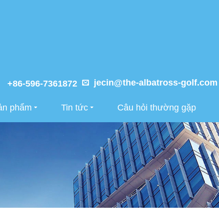
jecin@the-albatross-golf.com
+86-596-7361872
ản phẩm
Tin tức
Câu hỏi thường gặp