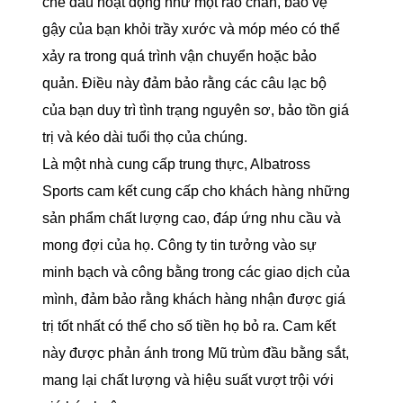
che đầu hoạt động như một rào chắn, bảo vệ
gậy của bạn khỏi trầy xước và móp méo có thể
xảy ra trong quá trình vận chuyển hoặc bảo
quản. Điều này đảm bảo rằng các câu lạc bộ
của bạn duy trì tình trạng nguyên sơ, bảo tồn giá
trị và kéo dài tuổi thọ của chúng.
Là một nhà cung cấp trung thực, Albatross
Sports cam kết cung cấp cho khách hàng những
sản phẩm chất lượng cao, đáp ứng nhu cầu và
mong đợi của họ. Công ty tin tưởng vào sự
minh bạch và công bằng trong các giao dịch của
mình, đảm bảo rằng khách hàng nhận được giá
trị tốt nhất có thể cho số tiền họ bỏ ra. Cam kết
này được phản ánh trong Mũ trùm đầu bằng sắt,
mang lại chất lượng và hiệu suất vượt trội với