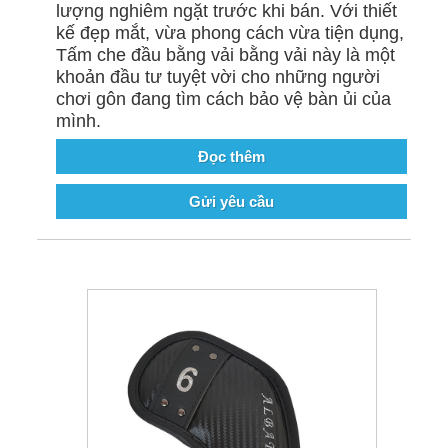
lượng nghiêm ngặt trước khi bán. Với thiết
kế đẹp mắt, vừa phong cách vừa tiện dụng,
Tấm che đầu bằng vải bằng vải này là một
khoản đầu tư tuyệt vời cho những người
chơi gôn đang tìm cách bảo vệ bàn ủi của
mình.
Đọc thêm
Gửi yêu cầu