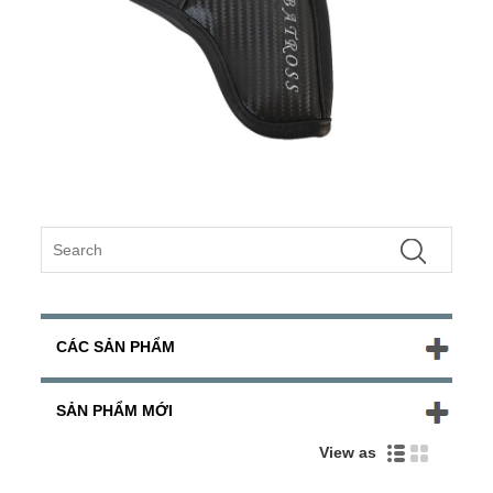
CÁC SẢN PHẨM
SẢN PHẨM MỚI
View as