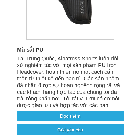
Mũ sắt PU
Tại Trung Quốc, Albatross Sports luôn đối
xử nghiêm túc với mọi sản phẩm PU Iron
Headcover, hoàn thiện nó một cách cẩn
thận từ thiết kế đến bao bì. Các sản phẩm
đã nhận được sự hoan nghênh rộng rãi và
các khách hàng hợp tác của chúng tôi đã
trải rộng khắp nơi. Tôi rất vui khi có cơ hội
được giao lưu và hợp tác với các bạn.
Đọc thêm
Gửi yêu cầu