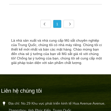
1
Là nhà sản xuất và nhà cung cấp Mũ sắt chuyên nghiệp
của Trung Quốc, chúng tôi có nhà máy riêng. Chúng tôi có
thiết kế mới nhất và bán các mặt hàng. Chào mừng bạn
đến chia sẻ ý tưởng của bạn về Mũ sắt giá rẻ với chúng
tôi! Chống lại ý tưởng của bạn, chúng tôi sẽ cung cấp một
giải pháp toàn diện với sản phẩm chất lượng.
Liên hệ chúng tôi
Địa chỉ: No.29 Khu vực phát triển kinh tế Hua Avenue Avenue,
Zhangzhou, tỉnh Phúc Kiến, Trung Quốc