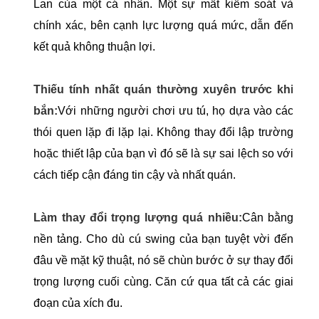
Lan của một cá nhân. Một sự mất kiểm soát và
chính xác, bên cạnh lực lượng quá mức, dẫn đến
kết quả không thuận lợi.
Thiếu tính nhất quán thường xuyên trước khi
bắn:
Với những người chơi ưu tú, họ dựa vào các
thói quen lặp đi lặp lại. Không thay đổi lập trường
hoặc thiết lập của bạn vì đó sẽ là sự sai lệch so với
cách tiếp cận đáng tin cậy và nhất quán.
Làm thay đổi trọng lượng quá nhiều:
Cân bằng
nền tảng. Cho dù cú swing của bạn tuyệt vời đến
đâu về mặt kỹ thuật, nó sẽ chùn bước ở sự thay đổi
trọng lượng cuối cùng. Căn cứ qua tất cả các giai
đoạn của xích đu.