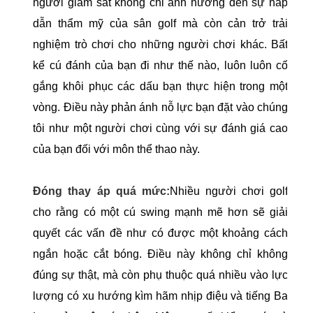
người giám sát không chỉ ảnh hưởng đến sự hấp
dẫn thẩm mỹ của sân golf mà còn cản trở trải
nghiệm trò chơi cho những người chơi khác. Bất
kể cú đánh của bạn đi như thế nào, luôn luôn cố
gắng khôi phục các dấu bạn thực hiện trong một
vòng. Điều này phản ánh nỗ lực bạn đặt vào chúng
tôi như một người chơi cùng với sự đánh giá cao
của bạn đối với môn thể thao này.
Đóng thay áp quá mức:
Nhiều người chơi golf
cho rằng có một cú swing mạnh mẽ hơn sẽ giải
quyết các vấn đề như có được một khoảng cách
ngắn hoặc cắt bóng. Điều này không chỉ không
đúng sự thật, mà còn phụ thuộc quá nhiều vào lực
lượng có xu hướng kìm hãm nhịp điệu và tiếng Ba