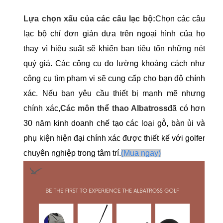
Lựa chọn xấu của các câu lạc bộ:
Chọn các câu
lạc bộ chỉ đơn giản dựa trên ngoại hình của họ
thay vì hiệu suất sẽ khiến bạn tiêu tốn những nét
quý giá. Các công cụ đo lường khoảng cách như
công cụ tìm phạm vi sẽ cung cấp cho bạn độ chính
xác. Nếu bạn yêu cầu thiết bị mạnh mẽ nhưng
chính xác,
Các môn thể thao Albatross
đã có hơn
30 năm kinh doanh chế tạo các loại gỗ, bàn ủi và
phụ kiện hiện đại chính xác được thiết kế với golfer
chuyên nghiệp trong tâm trí.
(Mua ngay)