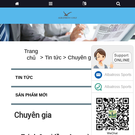
Trang
>
Tin tức
>
Chuyên gia
chủ
Albatross Sports
TIN TỨC
Albatross Sports
SẢN PHẨM MỚI
Chuyên gia