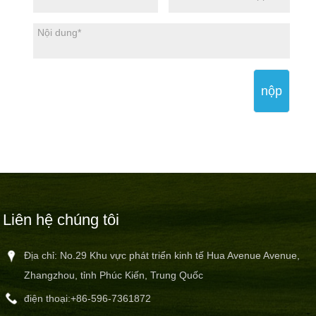
nộp
Liên hệ chúng tôi
Địa chỉ: No.29 Khu vực phát triển kinh tế Hua Avenue Avenue,
Zhangzhou, tỉnh Phúc Kiến, Trung Quốc
điện thoại:
+86-596-7361872