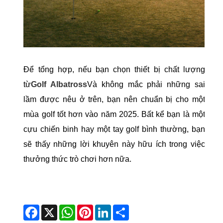
Để tổng hợp, nếu bạn chọn thiết bị chất lượng
từ
Golf Albatross
Và không mắc phải những sai
lầm được nêu ở trên, bạn nên chuẩn bị cho một
mùa golf tốt hơn vào năm 2025. Bất kể bạn là một
cựu chiến binh hay một tay golf bình thường, bạn
sẽ thấy những lời khuyên này hữu ích trong việc
thưởng thức trò chơi hơn nữa.
Facebook
X
WhatsApp
Pinterest
LinkedIn
Share