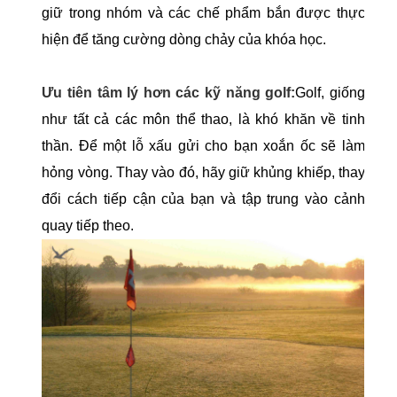
giữ trong nhóm và các chế phẩm bắn được thực
hiện để tăng cường dòng chảy của khóa học.
Ưu tiên tâm lý hơn các kỹ năng golf:
Golf, giống
như tất cả các môn thể thao, là khó khăn về tinh
thần. Để một lỗ xấu gửi cho bạn xoắn ốc sẽ làm
hỏng vòng. Thay vào đó, hãy giữ khủng khiếp, thay
đổi cách tiếp cận của bạn và tập trung vào cảnh
quay tiếp theo.